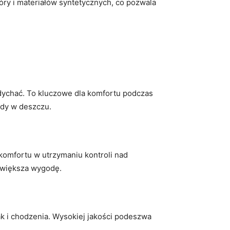
ry i materiałów syntetycznych, co pozwala
dychać. To kluczowe dla komfortu podczas
zdy w deszczu.
komfortu w utrzymaniu kontroli nad
zwiększa wygodę.
ak i chodzenia. Wysokiej jakości podeszwa