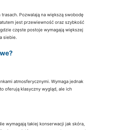
ch trasach. Pozwalają na większą swobodę
m atutem jest przewiewność oraz szybkość
 gdzie częste postoje wymagają większej
a siebie.
owe?
arunkami atmosferycznymi. Wymaga jednak
o oferują klasyczny wygląd, ale ich
Nie wymagają takiej konserwacji jak skóra,