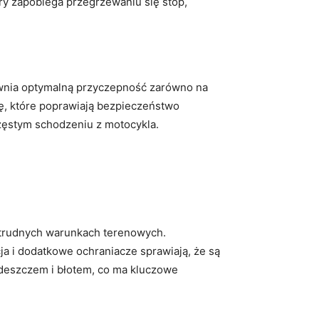
ry zapobiega przegrzewaniu się stóp,
wnia optymalną przyczepność zarówno na
ę, które poprawiają bezpieczeństwo
zęstym schodzeniu z motocykla.
w trudnych warunkach terenowych.
ja i dodatkowe ochraniacze sprawiają, że są
 deszczem i błotem, co ma kluczowe