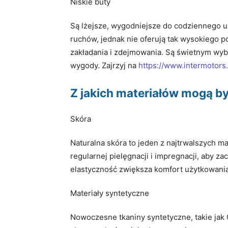
Niskie buty
Są lżejsze, wygodniejsze do codziennego uż
ruchów, jednak nie oferują tak wysokiego 
zakładania i zdejmowania. Są świetnym wyb
wygody. Zajrzyj na
https://www.intermotor
Z jakich materiałów mogą 
Skóra
Naturalna skóra to jeden z najtrwalszych m
regularnej pielęgnacji i impregnacji, aby z
elastyczność zwiększa komfort użytkowania
Materiały syntetyczne
Nowoczesne tkaniny syntetyczne, takie jak C