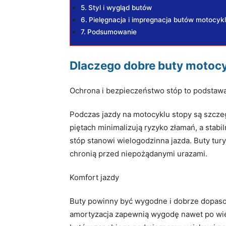
Styl i wygląd butów
Pielęgnacja i impregnacja butów motocy
Podsumowanie
Dlaczego dobre buty motocy
Ochrona i bezpieczeństwo stóp to podstaw
Podczas jazdy na motocyklu stopy są szcze
piętach minimalizują ryzyko złamań, a stabi
stóp stanowi wielogodzinna jazda. Buty tur
chronią przed niepożądanymi urazami.
Komfort jazdy
Buty powinny być wygodne i dobrze dopasow
amortyzacja zapewnią wygodę nawet po wiel