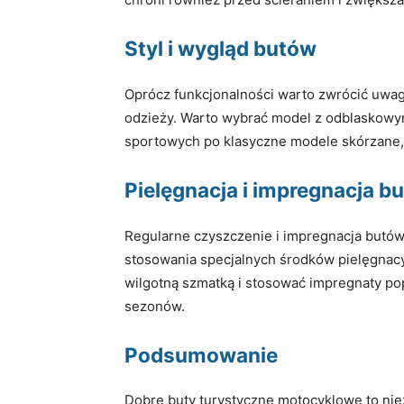
Styl i wygląd butów
Oprócz funkcjonalności warto zwrócić uwagę
odzieży. Warto wybrać model z odblaskowym
sportowych po klasyczne modele skórzane, d
Pielęgnacja i impregnacja 
Regularne czyszczenie i impregnacja butów
stosowania specjalnych środków pielęgnacyj
wilgotną szmatką i stosować impregnaty p
sezonów.
Podsumowanie
Dobre buty turystyczne motocyklowe to ni