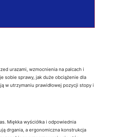
rzed urazami, wzmocnienia na palcach i
je sobie sprawy, jak duże obciążenie dla
ją w utrzymaniu prawidłowej pozycji stopy i
as. Miękka wyściółka i odpowiednia
ją drgania, a ergonomiczna konstrukcja