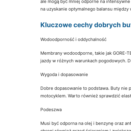
ale mogą być mniej odporne na intensywne 
na uzyskanie optymalnego balansu między w
Kluczowe cechy dobrych b
Wodoodporność i oddychalność
Membrany wodoodporne, takie jak GORE-TEX
jazdy w różnych warunkach pogodowych. Dz
Wygoda i dopasowanie
Dobre dopasowanie to podstawa. Buty nie p
motocyklem. Warto również sprawdzić elast
Podeszwa
Musi być odporna na olej i benzynę oraz an
chroni również przed ścieraniem i zwiększa