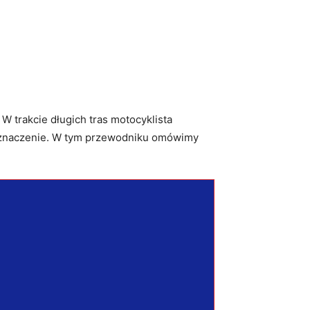
W trakcie długich tras motocyklista
 znaczenie. W tym przewodniku omówimy