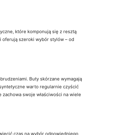
yczne, które komponują się z resztą
oferują szeroki wybór stylów – od
zabrudzeniami. Buty skórzane wymagają
syntetyczne warto regularnie czyścić
 zachowa swoje właściwości na wiele
więcić czas na wybór odpowiedniego