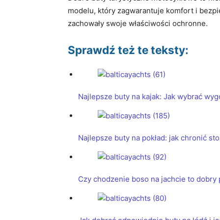
modelu, który zagwarantuje komfort i bezpiec
zachowały swoje właściwości ochronne.
Sprawdź też te teksty:
Najlepsze buty na kajak: Jak wybrać wy
Najlepsze buty na pokład: jak chronić s
Czy chodzenie boso na jachcie to dobry