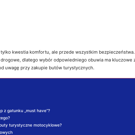
tylko kwestia komfortu, ale przede wszystkim bezpieczeństwa. 
 i drogowe, dlatego wybór odpowiedniego obuwia ma kluczowe
pod uwagę przy zakupie butów turystycznych.
p z gatunku „must have”?
zego?
buty turystyczne motocyklowe?
lowych