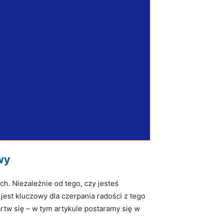
wy
ch. Niezależnie od tego, czy jesteś
st kluczowy dla czerpania radości z tego
rtw się – w tym artykule postaramy się w