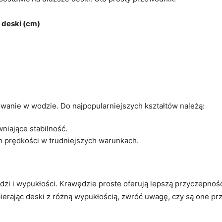
 deski (cm)
wanie w wodzie. Do najpopularniejszych kształtów należą:
wniające stabilność.
 prędkości w trudniejszych warunkach.
dzi i wypukłości. Krawędzie proste oferują lepszą przyczepnoś
ierając deski z różną wypukłością, zwróć uwagę, czy są one pr