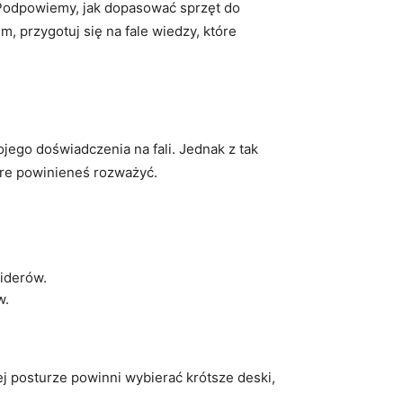
 Podpowiemy, jak dopasować sprzęt do
m, przygotuj się na fale wiedzy, które
ego doświadczenia na fali. Jednak z tak
óre powinieneś rozważyć.
riderów.
w.
j posturze powinni wybierać krótsze deski,