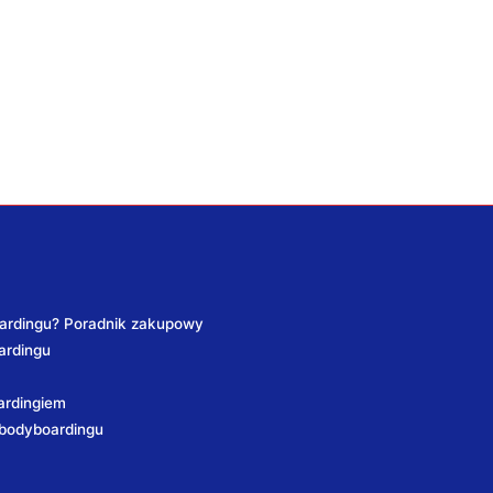
ardingu? Poradnik zakupowy
ardingu
ardingiem
o bodyboardingu