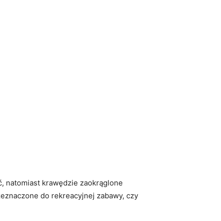
ć, natomiast krawędzie zaokrąglone
zeznaczone do rekreacyjnej zabawy, czy