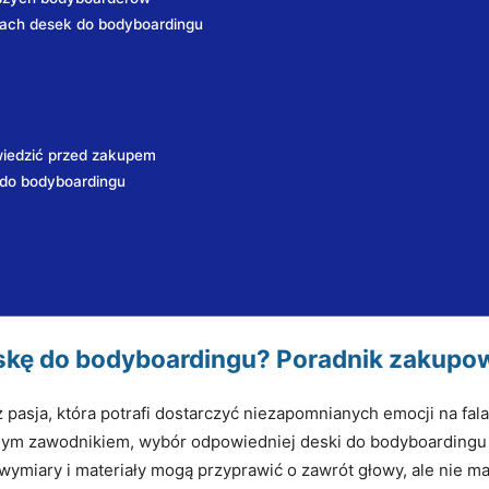
kach desek do bodyboardingu
iedzić przed zakupem
 do bodyboardingu
skę do bodyboardingu? Poradnik zakupo
ż pasja, która potrafi dostarczyć niezapomnianych emocji na fala
ym zawodnikiem, wybór odpowiedniej deski do bodyboardingu je
ymiary i materiały mogą przyprawić o zawrót głowy, ale nie ma