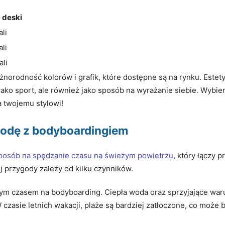
 deski
li
li
ali
norodność kolorów i grafik, które dostępne są na rynku. Estet
jako sport, ale również jako sposób na wyrażanie siebie. Wybier
 twojemu stylowi!
ygodę z bodyboardingiem
sposób na spędzanie czasu na świeżym powietrzu
, który łączy
 przygody zależy od kilku czynników.
ym czasem na bodyboarding. Ciepła woda oraz sprzyjające warun
 czasie letnich wakacji, plaże są bardziej zatłoczone, co może