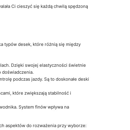
alała Ci cieszyć się każdą chwilą spędzoną
ka typów desek, które różnią się między
lach. Dzięki swojej elastyczności świetnie
o doświadczenia.
ntrolę podczas jazdy. Są to doskonałe deski
ami, które zwiększają stabilność i
awodnika. System finów wpływa na
ych aspektów do rozważenia przy wyborze: