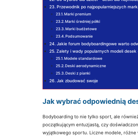
Przewodnik po najpopularniejszych mar
Marki premium
Marki średniej półki
Marki budżetowe
Podsumowanie
Jakie forum bodyboardingowe warto odw
Zalety i wady popularnych modeli desek
Modele standardowe
Deski aerodynamiczne
Deski z pianki
Jak zbudować swoje
Jak wybrać odpowiednią de
Bodyboarding to nie tylko sport, ale równie
początkującym entuzjastą, czy doświadczon
wyjątkowego sportu. Liczne modele, różne w