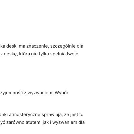
yka deski ma znaczenie, szczególnie dla
z deskę, która nie tylko spełnia twoje
 przyjemność z wyzwaniem. Wybór
ki atmosferyczne sprawiają, że jest to
 być zarówno atutem, jak i wyzwaniem dla