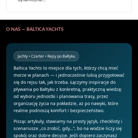
O NAS — BALTICA YACHTS
Jachty • Czarter • Rejsy po Bałtyku
Baltica Yachts to miejsce dla tych, którzy chcą mieć
morze w planach — i jednocześnie lubią przygotować
się do rejsu tak, jak trzeba. Łączymy inspiracje do
pływania po Bałtyku z konkretną, praktyczną wiedzą:
od wyboru jednostki i planowania trasy, przez
organizację życia na pokładzie, aż po nawyki, które
realnie podnoszą komfort i bezpieczeństwo.
Pisząc artykuły, stawiamy na prosty język, checklisty i
scenariusze „co zrobić, gdy…”, bo na wodzie liczy się
spokój oraz dobre decyzje. Jeśli dopiero zaczynasz