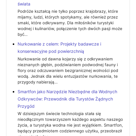
świata
Podróże kształcą nie tylko poprzez krajobrazy, które
mijamy, ludzi, których spotykamy, ale również przez
smaki, które odkrywamy. Dla miłośników turystyki
wodnej i kulinariów, połączenie tych dwóch pasji może
być…
Nurkowanie z celem: Projekty badawcze i
konserwacyjne pod powierzchnią
Nurkowanie od dawna kojarzy się z odkrywaniem
nieznanych głębin, podziwianiem podwodnej fauny i
flory oraz odczuwaniem bezgranicznej wolności pod
wodą. Jednak dla wielu entuzjastów nurkowania, te
przygody nabierają…
Smartfon jako Narzędzie Niezbędne dla Wodnych
Odkrywców: Przewodnik dla Turystów Żądnych
Przygód
W dzisiejszym świecie technologia stała się
nieodłącznym towarzyszem każdego aspektu naszego
życia, a turystyka wodna nie jest wyjątkiem. Smartfon,
będący przedmiotem codziennego użytku, przeobraził