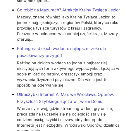
się w niezbędne…
Co robić na Mazurach? Atrakcje Krainy Tysiąca Jezior
Mazury, znane również jako Kraina Tysiąca Jezior, to
jeden z najpiękniejszych regionów Polski, który co roku
przyciąga tysiące turystów z kraju i zagranicy.
Położone w północno-wschodniej części kraju, Mazury
oferują…
Rafting na dzikich wodach: najlepsze rzeki dla
poszukiwaczy przygód
Rafting na dzikich wodach to jedna z najbardziej
ekscytujących form aktywnego wypoczynku, łącząca w
sobie miłość do natury, dreszczyk emocji oraz
wyzwania fizyczne i psychiczne. Dla wielu jest to
sposób na oderwanie się…
Ultraszybki Internet AirMax we Wrocławiu Oporów:
Przyszłość Szybkiego Łącza w Twoim Domu
W erze cyfrowej, gdzie streaming wideo, gry online,
praca zdalna i uczenie się na odległość stały się
codziennością, szybki i niezawodny dostęp do
Internetu jest niezbędny. Wrocławski Oporów, dzielnica
dynamicznie…