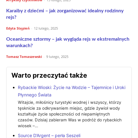
Karaiby z dziećmi – jak zorganizować idealny rodzinny
rejs?
Edyta Stępień
-
12 lutego, 2025
Oceaniczne sztormy – jak wygląda rejs w ekstremalnych
warunkach?
Tomasz Tomaszewski
-
9 lutego, 2025
Warto przeczytać także
Rybackie Wioski: Życie na Wodzie – Tajemnice i Uroki
Płynnego Świata
Witajcie, miłośnicy turystyki wodnej i wszyscy, którzy
tęsknicie za odkrywaniem miejsc, gdzie żywioł wody
kształtuje życie społeczności od niepamiętnych
czasów. Dzisiaj zabieram Was w podróż do rybackich
wiosek –…
Source D’Argent – perła Seszeli