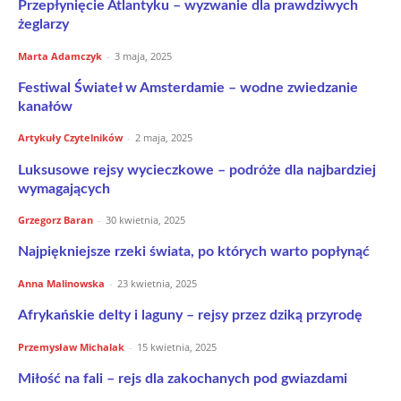
Przepłynięcie Atlantyku – wyzwanie dla prawdziwych
żeglarzy
Marta Adamczyk
-
3 maja, 2025
Festiwal Świateł w Amsterdamie – wodne zwiedzanie
kanałów
Artykuły Czytelników
-
2 maja, 2025
Luksusowe rejsy wycieczkowe – podróże dla najbardziej
wymagających
Grzegorz Baran
-
30 kwietnia, 2025
Najpiękniejsze rzeki świata, po których warto popłynąć
Anna Malinowska
-
23 kwietnia, 2025
Afrykańskie delty i laguny – rejsy przez dziką przyrodę
Przemysław Michalak
-
15 kwietnia, 2025
Miłość na fali – rejs dla zakochanych pod gwiazdami