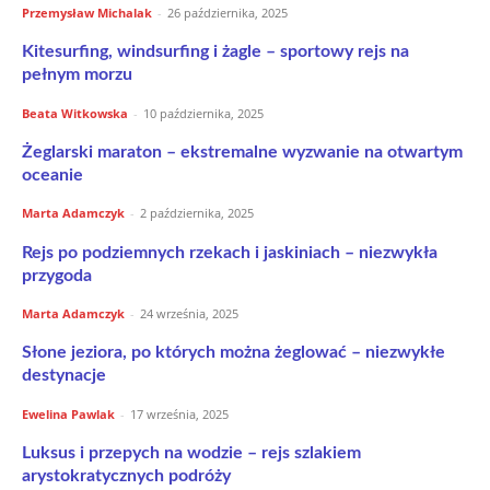
Przemysław Michalak
-
26 października, 2025
Kitesurfing, windsurfing i żagle – sportowy rejs na
pełnym morzu
Beata Witkowska
-
10 października, 2025
Żeglarski maraton – ekstremalne wyzwanie na otwartym
oceanie
Marta Adamczyk
-
2 października, 2025
Rejs po podziemnych rzekach i jaskiniach – niezwykła
przygoda
Marta Adamczyk
-
24 września, 2025
Słone jeziora, po których można żeglować – niezwykłe
destynacje
Ewelina Pawlak
-
17 września, 2025
Luksus i przepych na wodzie – rejs szlakiem
arystokratycznych podróży