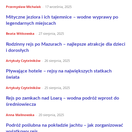
Przemysław Michalak
-
17 września, 2025
Mityczne jeziora i ich tajemnice – wodne wyprawy po
legendarnych miejscach
Beata Witkowska
-
27 sierpnia, 2025
Rodzinny rejs po Mazurach – najlepsze atrakcje dla dzieci
i dorosłych
Artykuły Czytelników
-
26 sierpnia, 2025
Pływające hotele – rejsy na największych statkach
świata
Artykuły Czytelników
-
25 sierpnia, 2025
Rejs po zamkach nad Loarą – wodna podróż wprost do
średniowiecza
Anna Malinowska
-
20 sierpnia, 2025
Podróż poślubna na pokładzie jachtu – jak zorganizować
wyjątkowy rejs