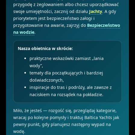
przygodę z żeglowaniem albo chcesz uporządkować
swoje umiejętności, zacznij od działu
Jachty
. A gdy
priorytetem jest bezpieczeństwo załogi i
przygotowanie na awarie, zajrzyj do
Bezpieczeństwo
na wodzie
.
Nasza obietnica w skrócie:
praktyczne wskazówki zamiast „lania
wody”,
tematy dla początkujących i bardziej
doświadczonych,
inspiracje do tras i podróży, ale zawsze z
naciskiem na rozsądek na pokładzie.
Miło, że jesteś — rozgość się, przeglądaj kategorie,
wracaj po kolejne pomysły i traktuj Baltica Yachts jak
pewny punkt, gdy planujesz następny wypad na
wodę.