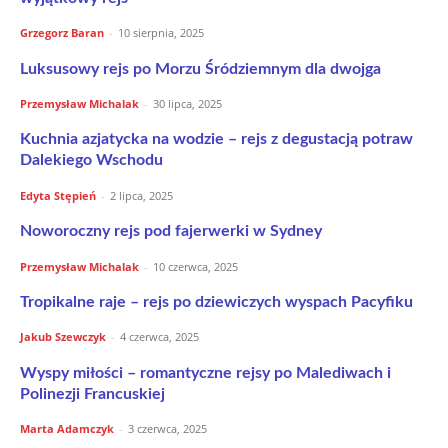
Grzegorz Baran
-
10 sierpnia, 2025
Luksusowy rejs po Morzu Śródziemnym dla dwojga
Przemysław Michalak
-
30 lipca, 2025
Kuchnia azjatycka na wodzie – rejs z degustacją potraw
Dalekiego Wschodu
Edyta Stępień
-
2 lipca, 2025
Noworoczny rejs pod fajerwerki w Sydney
Przemysław Michalak
-
10 czerwca, 2025
Tropikalne raje – rejs po dziewiczych wyspach Pacyfiku
Jakub Szewczyk
-
4 czerwca, 2025
Wyspy miłości – romantyczne rejsy po Malediwach i
Polinezji Francuskiej
Marta Adamczyk
-
3 czerwca, 2025