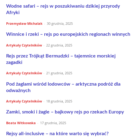
Wodne safari – rejs w poszukiwaniu dzikiej przyrody
Afryki
Przemysław Michalak
-
30 grudnia, 2025
Winnice i rzeki – rejs po europejskich regionach winnych
Artykuły Czytelników
-
22 grudnia, 2025
Rejs przez Trójkąt Bermudzki – tajemnice morskiej
zagadki
Artykuły Czytelników
-
21 grudnia, 2025
Pod żaglami wśród lodowców – arktyczna podróż dla
odważnych
Artykuły Czytelników
-
18 grudnia, 2025
Zamki, smoki i żagle – bajkowy rejs po rzekach Europy
Beata Witkowska
-
17 grudnia, 2025
Rejsy all-inclusive – na które warto się wybrać?