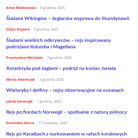
Anna Malinowska
-
8 grudnia, 2025
Śladami Wikingów – żeglarska wyprawa do Skandynawii
Edyta Stępień
-
6 grudnia, 2025
Śladami wielkich odkrywców – rejs inspirowany
podróżami Kolumba i Magellana
Przemysław Michalak
-
3 grudnia, 2025
Antarktyda pod żaglami – podróż na koniec świata
Marta Adamczyk
-
2 grudnia, 2025
Wieloryby i delfiny – rejsy obserwacyjne na oceanach
Jakub Szewczyk
-
1 grudnia, 2025
Rejs po fiordach Norwegii – spotkanie z naturą północy
Dominika Sikora
-
27 listopada, 2025
Rejs po Karaibach z nurkowaniem w rafach koralowych