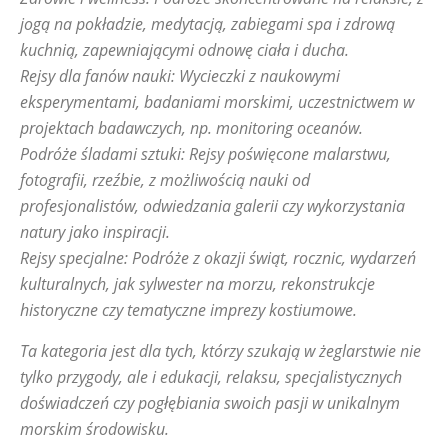
jogą na pokładzie, medytacją, zabiegami spa i zdrową
kuchnią, zapewniającymi odnowę ciała i ducha.
Rejsy dla fanów nauki: Wycieczki z naukowymi
eksperymentami, badaniami morskimi, uczestnictwem w
projektach badawczych, np. monitoring oceanów.
Podróże śladami sztuki: Rejsy poświęcone malarstwu,
fotografii, rzeźbie, z możliwością nauki od
profesjonalistów, odwiedzania galerii czy wykorzystania
natury jako inspiracji.
Rejsy specjalne: Podróże z okazji świąt, rocznic, wydarzeń
kulturalnych, jak sylwester na morzu, rekonstrukcje
historyczne czy tematyczne imprezy kostiumowe.
Ta kategoria jest dla tych, którzy szukają w żeglarstwie nie
tylko przygody, ale i edukacji, relaksu, specjalistycznych
doświadczeń czy pogłębiania swoich pasji w unikalnym
morskim środowisku.