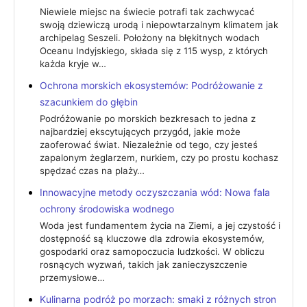
Niewiele miejsc na świecie potrafi tak zachwycać
swoją dziewiczą urodą i niepowtarzalnym klimatem jak
archipelag Seszeli. Położony na błękitnych wodach
Oceanu Indyjskiego, składa się z 115 wysp, z których
każda kryje w…
Ochrona morskich ekosystemów: Podróżowanie z
szacunkiem do głębin
Podróżowanie po morskich bezkresach to jedna z
najbardziej ekscytujących przygód, jakie może
zaoferować świat. Niezależnie od tego, czy jesteś
zapalonym żeglarzem, nurkiem, czy po prostu kochasz
spędzać czas na plaży…
Innowacyjne metody oczyszczania wód: Nowa fala
ochrony środowiska wodnego
Woda jest fundamentem życia na Ziemi, a jej czystość i
dostępność są kluczowe dla zdrowia ekosystemów,
gospodarki oraz samopoczucia ludzkości. W obliczu
rosnących wyzwań, takich jak zanieczyszczenie
przemysłowe…
Kulinarna podróż po morzach: smaki z różnych stron