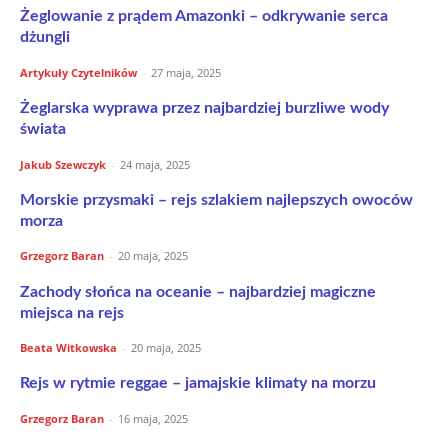
Żeglowanie z prądem Amazonki – odkrywanie serca
dżungli
Artykuły Czytelników
-
27 maja, 2025
Żeglarska wyprawa przez najbardziej burzliwe wody
świata
Jakub Szewczyk
-
24 maja, 2025
Morskie przysmaki – rejs szlakiem najlepszych owoców
morza
Grzegorz Baran
-
20 maja, 2025
Zachody słońca na oceanie – najbardziej magiczne
miejsca na rejs
Beata Witkowska
-
20 maja, 2025
Rejs w rytmie reggae – jamajskie klimaty na morzu
Grzegorz Baran
-
16 maja, 2025