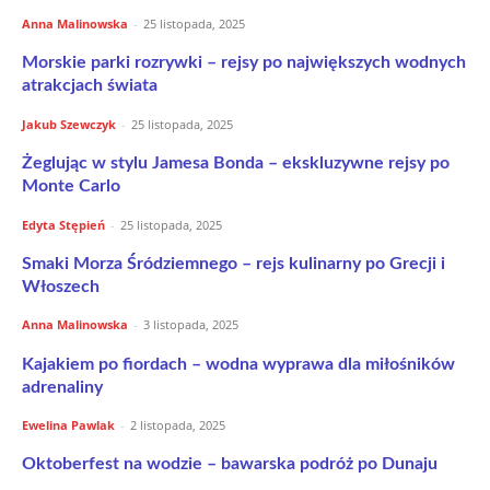
Anna Malinowska
-
25 listopada, 2025
Morskie parki rozrywki – rejsy po największych wodnych
atrakcjach świata
Jakub Szewczyk
-
25 listopada, 2025
Żeglując w stylu Jamesa Bonda – ekskluzywne rejsy po
Monte Carlo
Edyta Stępień
-
25 listopada, 2025
Smaki Morza Śródziemnego – rejs kulinarny po Grecji i
Włoszech
Anna Malinowska
-
3 listopada, 2025
Kajakiem po fiordach – wodna wyprawa dla miłośników
adrenaliny
Ewelina Pawlak
-
2 listopada, 2025
Oktoberfest na wodzie – bawarska podróż po Dunaju